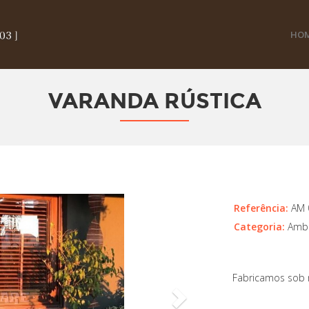
HO
VARANDA RÚSTICA
Next
Referência:
AM 
Categoria:
Ambi
Fabricamos sob 