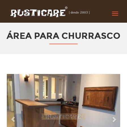
Toggle
naviga
ÁREA PARA CHURRASCO
Previous
Next