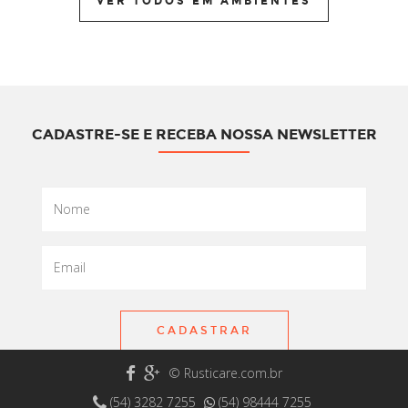
VER TODOS EM AMBIENTES
CADASTRE-SE E RECEBA NOSSA NEWSLETTER
CADASTRAR
© Rusticare.com.br
(54) 3282 7255
(54) 98444 7255