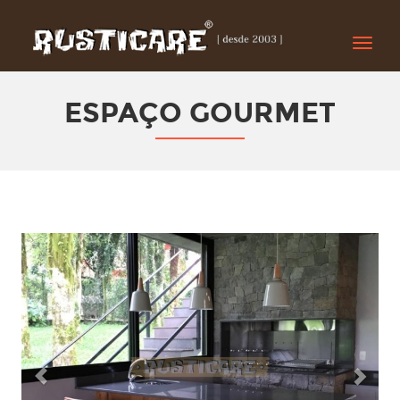
Toggle
naviga
ESPAÇO GOURMET
Previous
Next