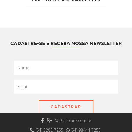
VER TODOS EM AMBIENTES
CADASTRE-SE E RECEBA NOSSA NEWSLETTER
CADASTRAR
© Rusticare.com.br
(54) 3282 7255
(54) 98444 7255