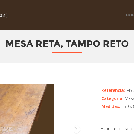
HO
MESA RETA, TAMPO RETO
Next
Referência:
MS 
Categoria:
Mes
Medidas:
130 x 8
Fabricamos sob 