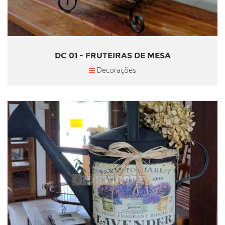
DC 01 - FRUTEIRAS DE MESA
Decorações