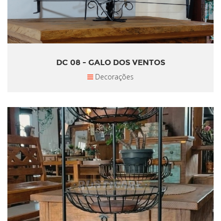
DC 08 - GALO DOS VENTOS
Decorações