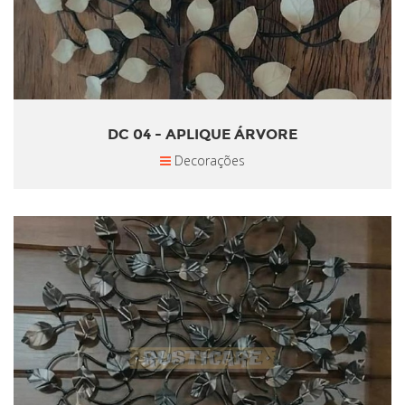
DC 04 - APLIQUE ÁRVORE
Decorações