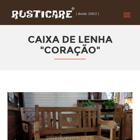
Toggle
naviga
CAIXA DE LENHA
"CORAÇÃO"
Previous
Next